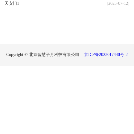
天安门1
[2023-07-12]
代
教
育
健
Copyright © 北京智慧子月科技有限公司
京ICP备2023017440号-2
康
中
国
行
中
国